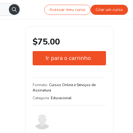
Acessar meu curso
Criar um curso
$75.00
Ir para o carrinho
Garantia de 7 dias
Formato
:
Cursos Online e Serviços de
Assinatura
Categoria
:
Educacional