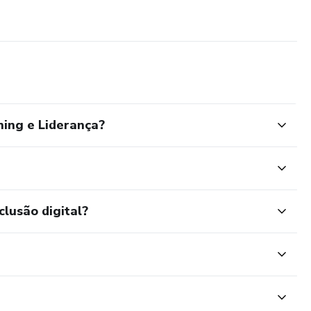
hing e Liderança?
clusão digital?