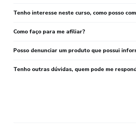
Tenho interesse neste curso, como posso co
Como faço para me afiliar?
Posso denunciar um produto que possui info
Tenho outras dúvidas, quem pode me respond