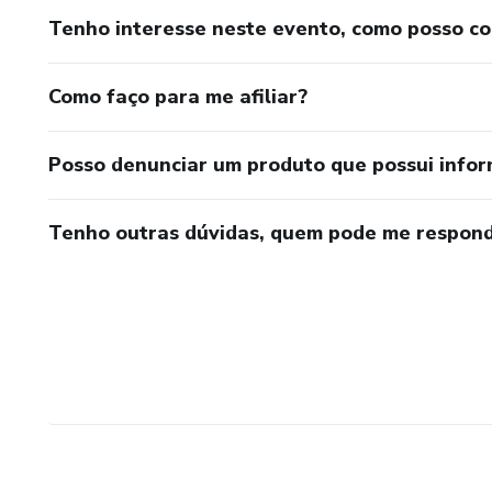
Tenho interesse neste evento, como posso c
Como faço para me afiliar?
Posso denunciar um produto que possui info
Tenho outras dúvidas, quem pode me respond