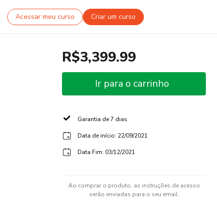
Acessar meu curso
Criar um curso
R$3,399.99
Ir para o carrinho
Garantia de 7 dias
Data de início: 22/09/2021
Data Fim: 03/12/2021
Ao comprar o produto, as instruções de acesso
serão enviadas para o seu email.