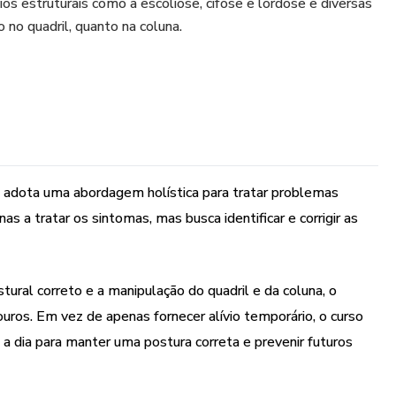
vios estruturais como a escoliose, cifose e lordose e diversas
 no quadril, quanto na coluna.
 adota uma abordagem holística para tratar problemas
as a tratar os sintomas, mas busca identificar e corrigir as
ural correto e a manipulação do quadril e da coluna, o
os. Em vez de apenas fornecer alívio temporário, o curso
 a dia para manter uma postura correta e prevenir futuros