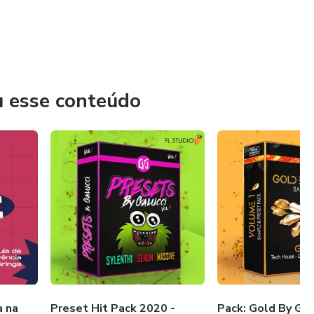
u esse conteúdo
a na
Preset Hit Pack 2020 -
Pack: Gold By Galu