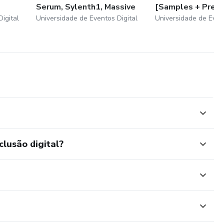
Serum, Sylenth1, Massive
[Samples + Prese
igital
Universidade de Eventos Digital
Universidade de Event
clusão digital?