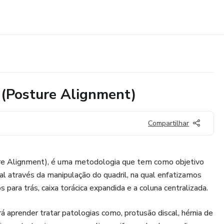
(Posture Alignment)
Compartilhar
re Alignment), é uma metodologia que tem como objetivo
ral através da manipulação do quadril, na qual enfatizamos
ara trás, caixa torácica expandida e a coluna centralizada.
rá aprender tratar patologias como, protusão discal, hérnia de