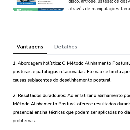
disco, artrose, listese; os des
através de manipulações tanto
Vantagens
Detalhes
1. Abordagem holística: O Método Alinhamento Postural
posturais e patologias relacionadas. Ele não se limita apen
causas subjacentes do desalinhamento postural.
2. Resultados duradouros: Ao enfatizar o alinhamento post
Método Alinhamento Postural oferece resultados duradour
presencial ensina técnicas que podem ser aplicadas no dia
problemas.