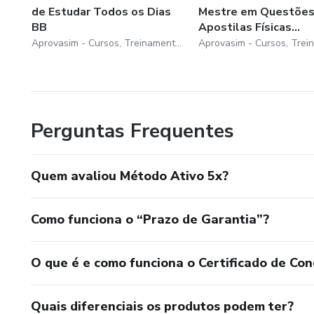
de Estudar Todos os Dias
Mestre em Questões
BB
Apostilas Físicas...
Aprovasim - Cursos, Treinamentos e Coaching Eireli
Perguntas Frequentes
Quem avaliou Método Ativo 5x?
Como funciona o “Prazo de Garantia”?
O que é e como funciona o Certificado de Con
Quais diferenciais os produtos podem ter?