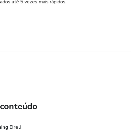
tados até 5 vezes mais rápidos.
 conteúdo
ng Eireli