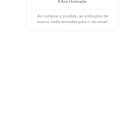
8 Ano Hotmarter
Ao comprar o produto, as instruções de
acesso serão enviadas para o seu email.