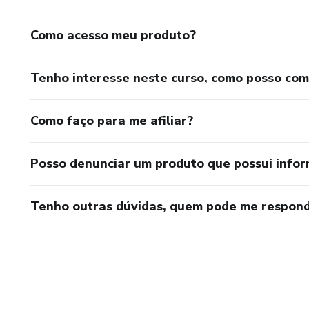
Como acesso meu produto?
Tenho interesse neste curso, como posso co
Como faço para me afiliar?
Posso denunciar um produto que possui info
Tenho outras dúvidas, quem pode me respond