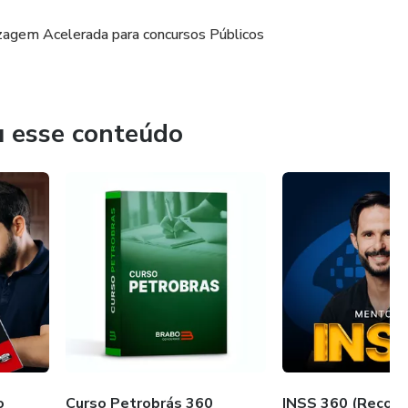
zagem Acelerada para concursos Públicos
u esse conteúdo
o
Curso Petrobrás 360
INSS 360 (Recorr