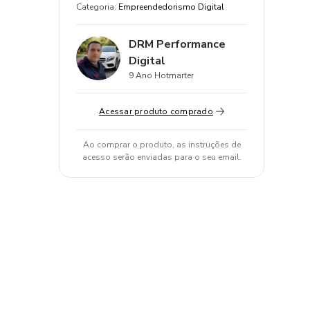
Categoria
:
Empreendedorismo Digital
DRM Performance
Digital
9 Ano Hotmarter
Acessar produto comprado
Ao comprar o produto, as instruções de
acesso serão enviadas para o seu email.