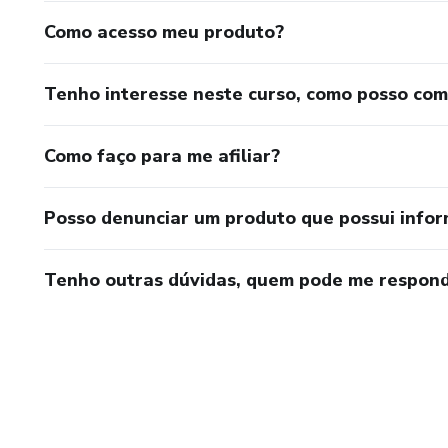
Como acesso meu produto?
Tenho interesse neste curso, como posso co
Como faço para me afiliar?
Posso denunciar um produto que possui info
Tenho outras dúvidas, quem pode me respond