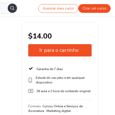
Acessar meu curso
Criar um curso
$14.00
Ir para o carrinho
Garantia de 7 dias
Estude do seu jeito e em qualquer
dispositivo
26 aula e 2 hora de conteúdo original
Formato
:
Cursos Online e Serviços de
Assinatura . Marketing digital