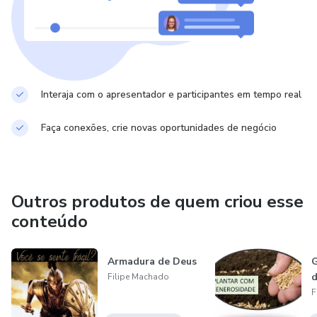
Interaja com o apresentador e participantes em tempo real
Faça conexões, crie novas oportunidades de negócio
Outros produtos de quem criou esse
conteúdo
Armadura de Deus
G
d
Filipe Machado
F