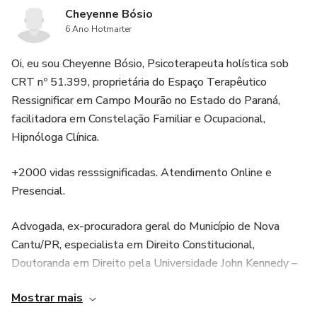
Cheyenne Bósio
6 Ano Hotmarter
Oi, eu sou Cheyenne Bósio, Psicoterapeuta holística sob
CRT nº 51.399, proprietária do Espaço Terapêutico
Ressignificar em Campo Mourão no Estado do Paraná,
facilitadora em Constelação Familiar e Ocupacional,
Hipnóloga Clínica.
+2000 vidas resssignificadas. Atendimento Online e
Presencial.
Advogada, ex-procuradora geral do Município de Nova
Cantu/PR, especialista em Direito Constitucional,
Doutoranda em Direito pela Universidade John Kennedy –
Buenos Aires /AR.
Mostrar mais