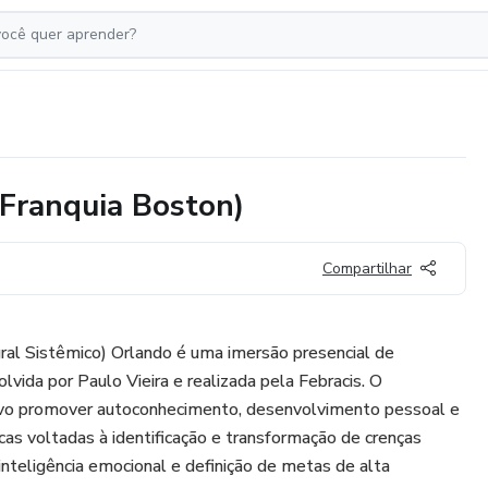
ranquia Boston)
Compartilhar
ral Sistêmico) Orlando é uma imersão presencial de
lvida por Paulo Vieira e realizada pela Febracis. O
vo promover autoconhecimento, desenvolvimento pessoal e
icas voltadas à identificação e transformação de crenças
inteligência emocional e definição de metas de alta