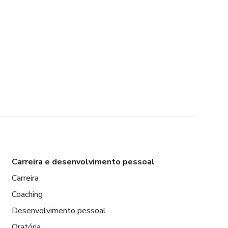
Carreira e desenvolvimento pessoal
Carreira
Coaching
Desenvolvimento pessoal
Oratória