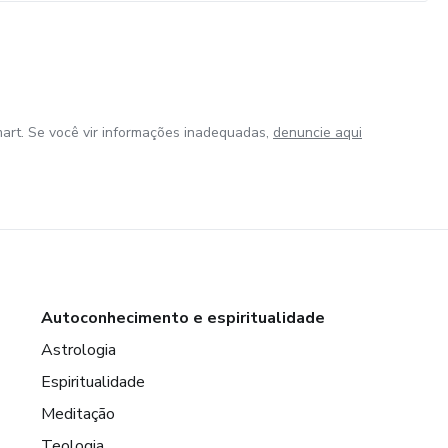
art. Se você vir informações inadequadas,
denuncie aqui
Autoconhecimento e espiritualidade
Astrologia
Espiritualidade
Meditação
Teologia