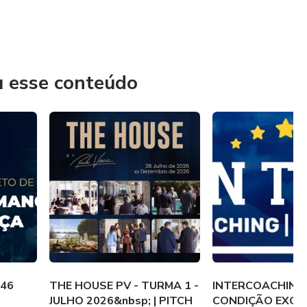
u esse conteúdo
246
THE HOUSE PV - TURMA 1 -
INTERCOACHING -
JULHO 2026&nbsp; | PITCH
CONDIÇÃO EXCL