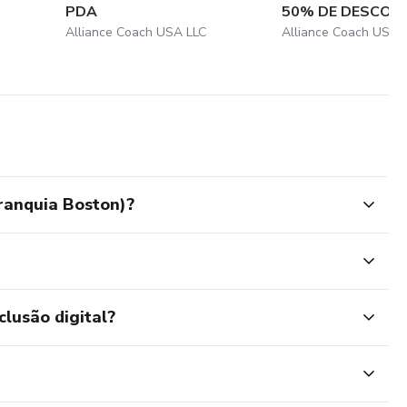
PDA
50% DE DESCONTO
Alliance Coach USA LLC
Alliance Coach USA 
anquia Boston)?
clusão digital?