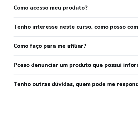
Como acesso meu produto?
Tenho interesse neste curso, como posso co
Como faço para me afiliar?
Posso denunciar um produto que possui info
Tenho outras dúvidas, quem pode me respond