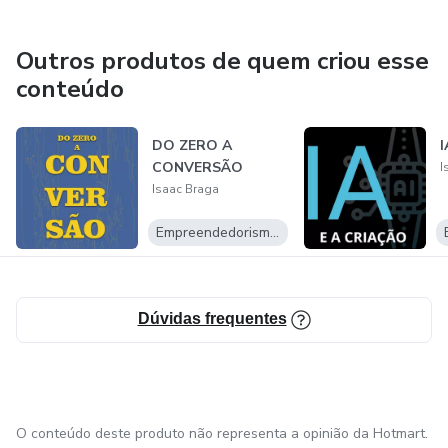
Outros produtos de quem criou esse
conteúdo
DO ZERO A
I
CONVERSÃO
I
Isaac Braga
Empreendedorismo Digital
Dúvidas frequentes
O conteúdo deste produto não representa a opinião da Hotmart.