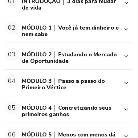
01
INTRODUÇÃO │ 3 dias para mudar
de vida
02
MÓDULO 1 │ Você já tem dinheiro e
nem sabe
03
MÓDULO 2 │ Estudando o Mercado
de Oportunidade
04
MÓDULO 3 │ Passo a passo do
Primeiro Vértice
05
MÓDULO 4 │ Concretizando seus
primeiros ganhos
06
MÓDULO 5 │ Menos com menos dá