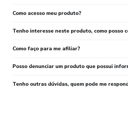
Como acesso meu produto?
Tenho interesse neste produto, como posso 
Como faço para me afiliar?
Posso denunciar um produto que possui info
Tenho outras dúvidas, quem pode me respond