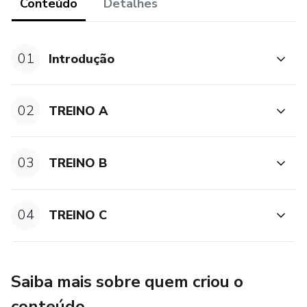
Conteúdo
Detalhes
01
Introdução
02
TREINO A
03
TREINO B
04
TREINO C
Saiba mais sobre quem criou o
conteúdo