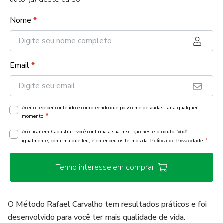
Nome
*
Email
*
Aceito receber conteúdo e compreendo que posso me descadastrar a qualquer
*
momento.
Ao clicar em Cadastrar, você confirma a sua inscrição neste produto. Você,
*
igualmente, confirma que leu, e entendeu os termos da
Política de Privacidade
Tenho interesse em comprar!
O Método Rafael Carvalho tem resultados práticos e foi
desenvolvido para você ter mais qualidade de vida.