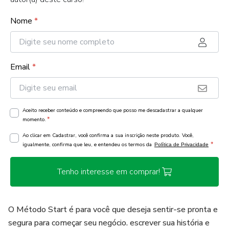
Nome
*
Email
*
Aceito receber conteúdo e compreendo que posso me descadastrar a qualquer
*
momento.
Ao clicar em Cadastrar, você confirma a sua inscrição neste produto. Você,
*
igualmente, confirma que leu, e entendeu os termos da
Política de Privacidade
Tenho interesse em comprar!
O Método Start é para você que deseja sentir-se pronta e
segura para começar seu negócio. escrever sua história e