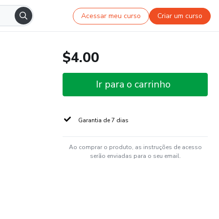
Acessar meu curso
Criar um curso
$4.00
Ir para o carrinho
Garantia de 7 dias
Ao comprar o produto, as instruções de acesso
serão enviadas para o seu email.