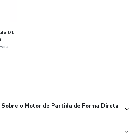
ula 01
a
veira
Sobre o Motor de Partida de Forma Direta