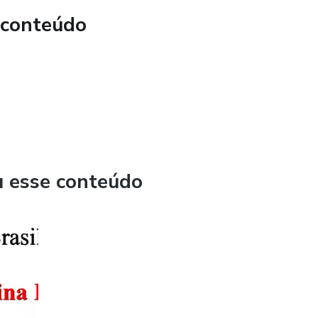
 conteúdo
u esse conteúdo