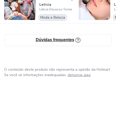
Leticia
L
Leticia Desasso Torres
L
Moda e Beleza
Dúvidas frequentes
O conteúdo deste produto não representa a opinião da Hotmart.
Se você vir informações inadequadas,
denuncie aqui