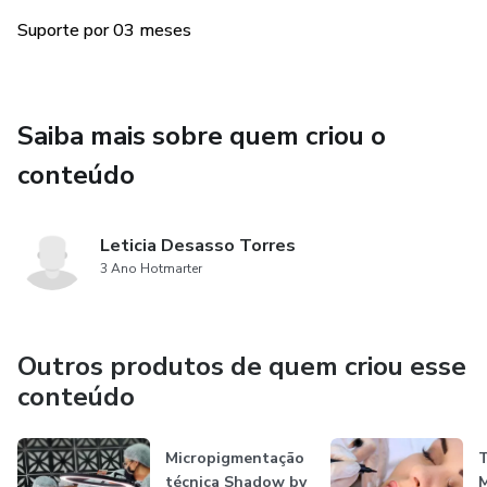
Suporte por 03 meses
Saiba mais sobre quem criou o
conteúdo
Leticia Desasso Torres
3 Ano Hotmarter
Outros produtos de quem criou esse
conteúdo
Micropigmentação
T
técnica Shadow by
M