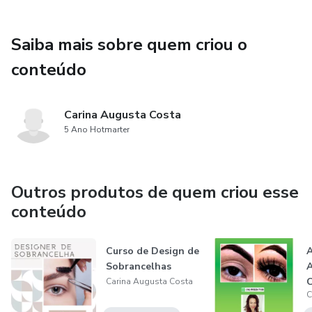
Saiba mais sobre quem criou o
conteúdo
Carina Augusta Costa
5 Ano Hotmarter
Outros produtos de quem criou esse
conteúdo
Curso de Design de
A
Sobrancelhas
C
Carina Augusta Costa
C
A