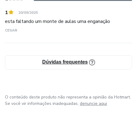
conquista.
1
20/09/2025
Minas Aprova – Sua vaga começa aqui.
esta faltando um monte de aulas uma enganação
CESAR
Dúvidas frequentes
O conteúdo deste produto não representa a opinião da Hotmart.
Se você vir informações inadequadas,
denuncie aqui