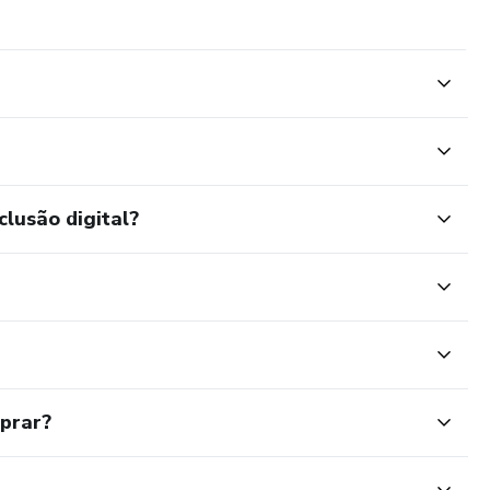
clusão digital?
mprar?