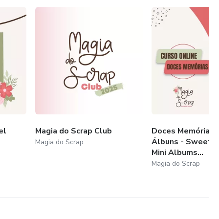
el
Magia do Scrap Club
Doces Memórias -
Álbuns - Sweet M
Magia do Scrap
Mini Albums...
Magia do Scrap