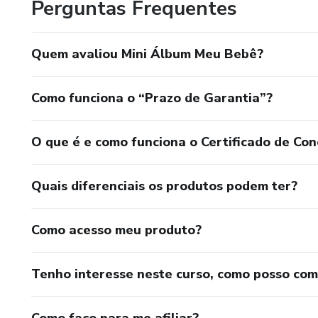
Perguntas Frequentes
Quem avaliou Mini Álbum Meu Bebê?
Como funciona o “Prazo de Garantia”?
O que é e como funciona o Certificado de Con
Quais diferenciais os produtos podem ter?
Como acesso meu produto?
Tenho interesse neste curso, como posso co
Como faço para me afiliar?