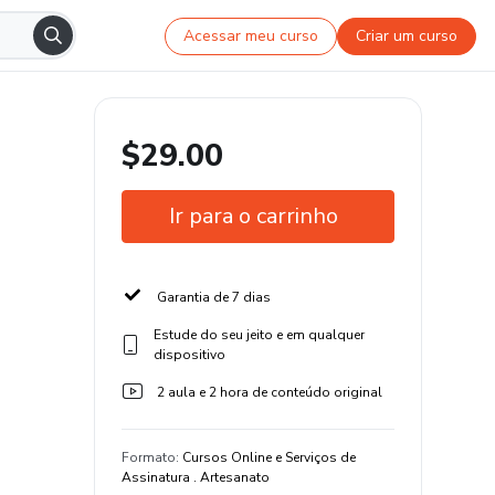
Acessar meu curso
Criar um curso
$29.00
Ir para o carrinho
Garantia de 7 dias
Estude do seu jeito e em qualquer
dispositivo
2 aula e 2 hora de conteúdo original
Formato
:
Cursos Online e Serviços de
Assinatura . Artesanato