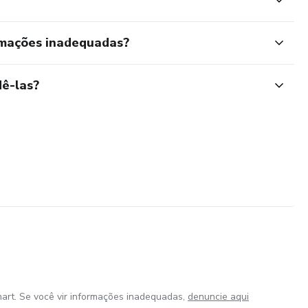
rmações inadequadas?
ê-las?
art. Se você vir informações inadequadas,
denuncie aqui