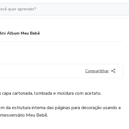
ini Álbum Meu Bebê
Compartilhar
m capa cartonada, lombada e moldura com acetato.
 da estrutura interna das páginas para decoração usando a
a mesversário Meu Bebê.