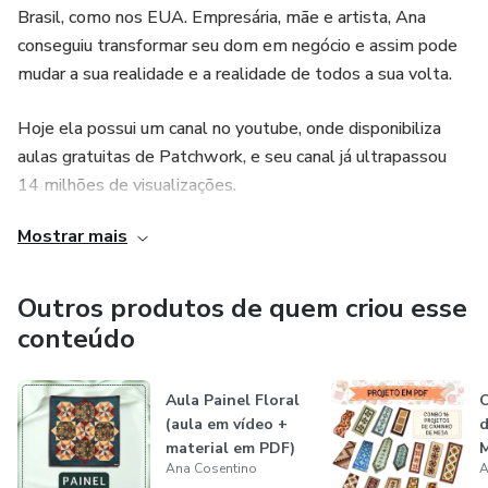
Brasil, como nos EUA. Empresária, mãe e artista, Ana
conseguiu transformar seu dom em negócio e assim pode
mudar a sua realidade e a realidade de todos a sua volta.
Hoje ela possui um canal no youtube, onde disponibiliza
aulas gratuitas de Patchwork, e seu canal já ultrapassou
14 milhões de visualizações.
Mostrar mais
Outros produtos de quem criou esse
conteúdo
Aula Painel Floral
C
(aula em vídeo +
d
material em PDF)
Ana Cosentino
A