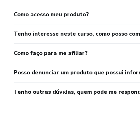
Como acesso meu produto?
Tenho interesse neste curso, como posso co
Como faço para me afiliar?
Posso denunciar um produto que possui info
Tenho outras dúvidas, quem pode me respond