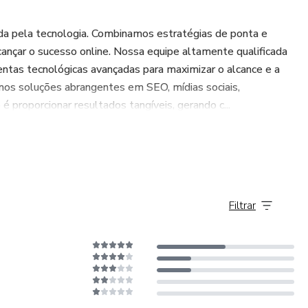
a pela tecnologia. Combinamos estratégias de ponta e
cançar o sucesso online. Nossa equipe altamente qualificada
ntas tecnológicas avançadas para maximizar o alcance e a
mos soluções abrangentes em SEO, mídias sociais,
 proporcionar resultados tangíveis, gerando c...
Filtrar