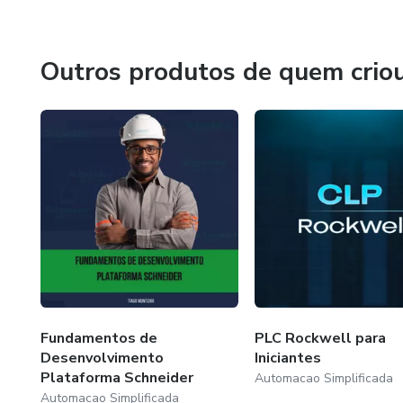
Outros produtos de quem crio
Fundamentos de
PLC Rockwell para
Desenvolvimento
Iniciantes
Plataforma Schneider
Automacao Simplificada
Automacao Simplificada