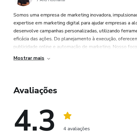
7 Ano Hotmarter
Somos uma empresa de marketing inovadora, impulsionad
expertise em marketing digital para ajudar empresas a al
desenvolve campanhas personalizadas, utilizando ferrame
eficácia das ações. Do planejamento à execução, oferece
publicidade online e automação de marketing. Nosso foco é
Mostrar mais
Avaliações
4.3
4 avaliações