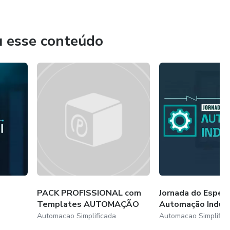
u esse conteúdo
PACK PROFISSIONAL com
Jornada do Especi
Templates AUTOMAÇÃO
Automação Indust
Automacao Simplificada
Automacao Simplific