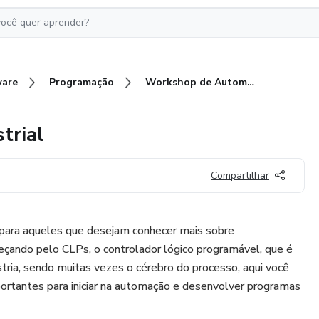
ware
Programação
Workshop de Automação Industrial
trial
Compartilhar
ara aqueles que desejam conhecer mais sobre
eçando pelo CLPs, o controlador lógico programável, que é
stria, sendo muitas vezes o cérebro do processo, aqui você
ortantes para iniciar na automação e desenvolver programas