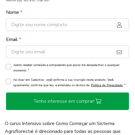
Nome
*
Email
*
Aceito receber conteúdo e compreendo que posso me descadastrar a qualquer
*
momento.
Ao clicar em Cadastrar, você confirma a sua inscrição neste produto. Você,
*
igualmente, confirma que leu, e entendeu os termos da
Política de Privacidade
Tenho interesse em comprar!
O curso Intensivo sobre Como Começar um Sistema
Agroflorestal é direcionado para todas as pessoas que