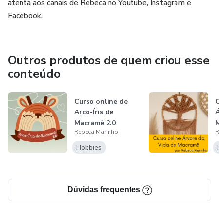
atenta aos canais de Rebeca no Youtube, Instagram e
Facebook.
Outros produtos de quem criou esse
conteúdo
Curso online de
C
Arco-Íris de
Á
Macramê 2.0
Rebeca Marinho
R
Hobbies
Dúvidas frequentes