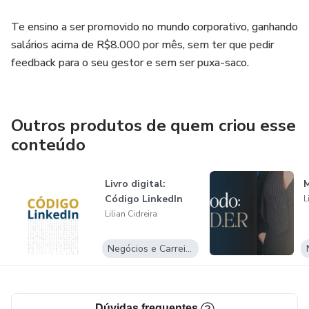
Te ensino a ser promovido no mundo corporativo, ganhando
salários acima de R$8.000 por mês, sem ter que pedir
feedback para o seu gestor e sem ser puxa-saco.
Outros produtos de quem criou esse
conteúdo
Livro digital:
Código LinkedIn
L
Lilian Cidreira
Negócios e Carreira
Dúvidas frequentes