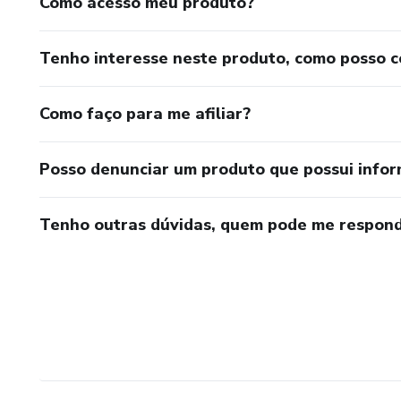
Como acesso meu produto?
Tenho interesse neste produto, como posso 
Como faço para me afiliar?
Posso denunciar um produto que possui info
Tenho outras dúvidas, quem pode me respond