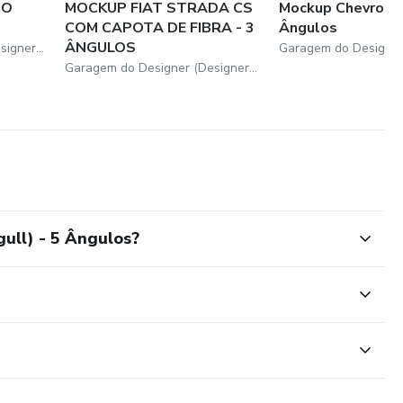
NO
MOCKUP FIAT STRADA CS
Mockup Chevrolet
COM CAPOTA DE FIBRA - 3
Ângulos
ÂNGULOS
Garagem do Designer (DesignerBastos)
Garagem do Designer (DesignerBastos)
ull) - 5 Ângulos?