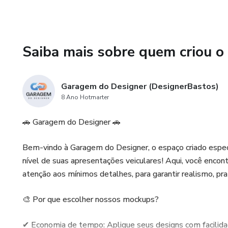
Saiba mais sobre quem criou o
Garagem do Designer (DesignerBastos)
8 Ano Hotmarter
🚗 Garagem do Designer 🚗
Bem-vindo à Garagem do Designer, o espaço criado especi
nível de suas apresentações veiculares! Aqui, você enc
atenção aos mínimos detalhes, para garantir realismo, pr
🎨 Por que escolher nossos mockups?
✔ Economia de tempo: Aplique seus designs com facilida