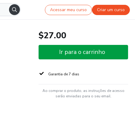
Acessar meu curso
Criar um curso
$27.00
Ir para o carrinho
Garantia de 7 dias
Ao comprar o produto, as instruções de acesso
serão enviadas para o seu email.