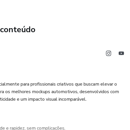
 conteúdo
almente para profissionais criativos que buscam elevar o
ontra os melhores mockups automotivos, desenvolvidos com
aticidade e um impacto visual incomparável.
de e rapidez, sem complicações.