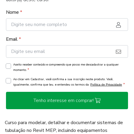
Nome
*
Email
*
Aceito receber conteúdo e compreendo que posso me descadastrar a qualquer
*
momento.
Ao clicar em Cadastrar, você confirma a sua inscrição neste produto. Você,
*
igualmente, confirma que leu, e entendeu os termos da
Política de Privacidade
Tenho interesse em comprar!
Curso para modelar, detalhar e documentar sistemas de
tubulação no Revit MEP, incluindo equipamentos