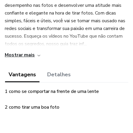
desempenho nas fotos e desenvolver uma atitude mais
confiante e elegante na hora de tirar fotos. Com dicas
simples, fáceis e úteis, você vai se tornar mais ousado nas
redes sociais e transformar sua paixão em uma carreira de
sucesso. Esqueça os vídeos no YouTube que não contam
todos os segredos, nosso guia traz inf...
Mostrar mais
Vantagens
Detalhes
1 como se comportar na frente de uma lente
2 como tirar uma boa foto