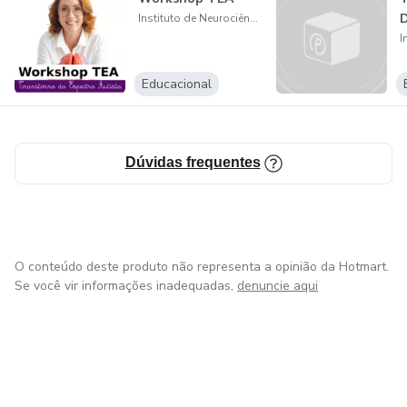
D
Instituto de Neurociências Aplicadas
Educacional
Dúvidas frequentes
O conteúdo deste produto não representa a opinião da Hotmart.
Se você vir informações inadequadas,
denuncie aqui