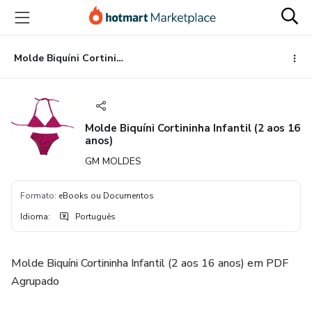
Ir
Ir
Ir
para
para
para
o
o
o
conteúdo
pagamento
rodapé
Molde Biquíni Cortininha Infantil (2 aos 16 anos)
principal
Molde Biquíni Cortininha Infantil (2 aos 16
anos)
GM MOLDES
Formato
:
eBooks ou Documentos
Idioma
:
Português
Molde Biquíni Cortininha Infantil (2 aos 16 anos) em PDF
Agrupado