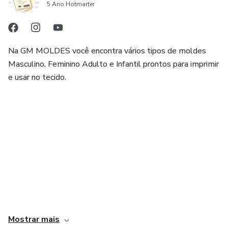
5 Ano Hotmarter
Na GM MOLDES você encontra vários tipos de moldes
Masculino, Feminino Adulto e Infantil prontos para imprimir
e usar no tecido.
Mostrar mais