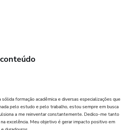
 conteúdo
sólida formação acadêmica e diversas especializações que
xonada pelo estudo e pelo trabalho, estou sempre em busca
lsiona a me reinventar constantemente. Dedico-me tanto
na excelência. Meu objetivo é gerar impacto positivo em
 e duradouros.