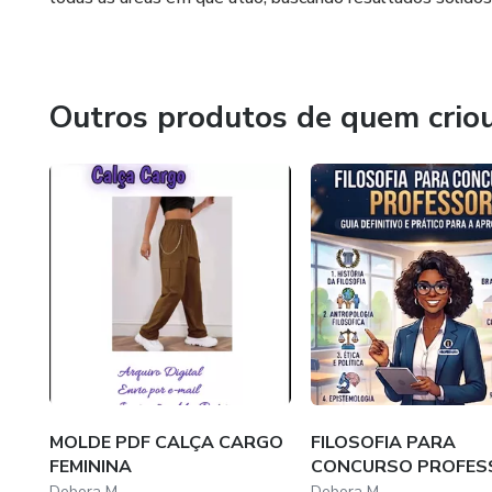
Outros produtos de quem crio
MOLDE PDF CALÇA CARGO
FILOSOFIA PARA
FEMININA
CONCURSO PROFES
Debora M
Debora M