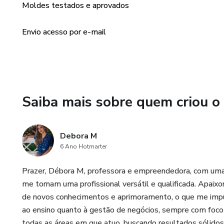
Moldes testados e aprovados
Envio acesso por e-mail
Saiba mais sobre quem criou o
Debora M
6 Ano Hotmarter
Prazer, Débora M, professora e empreendedora, com uma 
me tornam uma profissional versátil e qualificada. Apai
de novos conhecimentos e aprimoramento, o que me impu
ao ensino quanto à gestão de negócios, sempre com foco 
todas as áreas em que atuo, buscando resultados sólidos