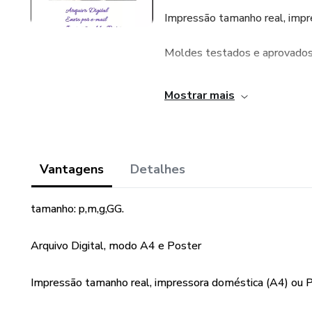
Impressão tamanho real, impre
Moldes testados e aprovado
Envio acesso por e-mail !
Mostrar mais
Vantagens
Detalhes
tamanho: p,m,g,GG.
Arquivo Digital, modo A4 e Poster
Impressão tamanho real, impressora doméstica (A4) ou Pl