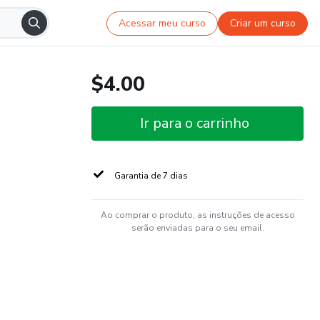
Acessar meu curso
Criar um curso
$4.00
Ir para o carrinho
Garantia de 7 dias
Ao comprar o produto, as instruções de acesso
serão enviadas para o seu email.