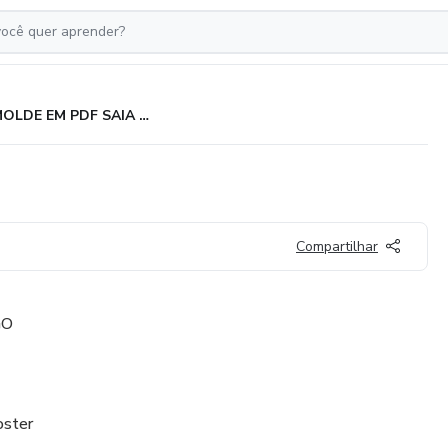
MOLDE EM PDF SAIA CARGO
Compartilhar
GO
oster