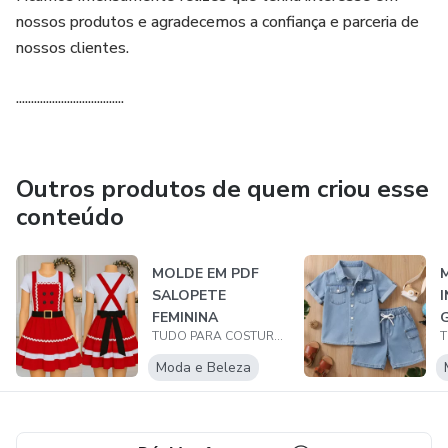
nossos produtos e agradecemos a confiança e parceria de
nossos clientes.
....................................
Outros produtos de quem criou esse
conteúdo
MOLDE EM PDF
SALOPETE
I
FEMININA
G
TUDO PARA COSTURA MOLDES
NATALINA - GRADE
DO PP AO G5
Moda e Beleza