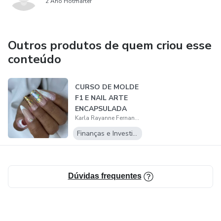
2 Ano Hotmarter
Outros produtos de quem criou esse
conteúdo
CURSO DE MOLDE
F1 E NAIL ARTE
ENCAPSULADA
Karla Rayanne Fernandes
Finanças e Investimentos
Dúvidas frequentes