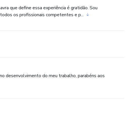
lavra que define essa experiência é gratidão. Sou
odos os profissionais competentes e p...
de no desenvolvimento do meu trabalho, parabéns aos