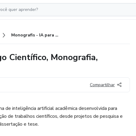
Monografis - IA para TCC,Artigo Científico, Monografia, Dissertação e Tese
o Científico, Monografia,
Compartilhar
 de inteligência artificial acadêmica desenvolvida para
ção de trabalhos científicos, desde projetos de pesquisa e
issertação e tese.