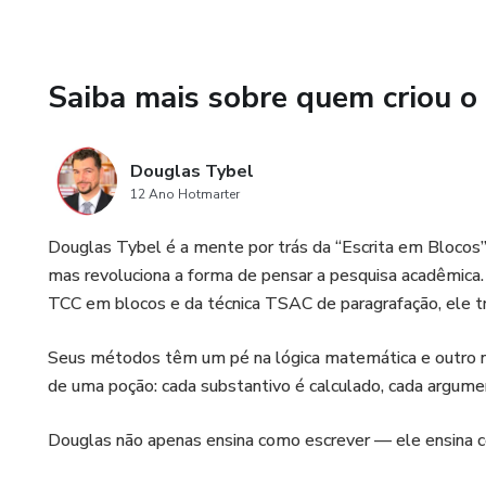
Saiba mais sobre quem criou o
Douglas Tybel
12 Ano Hotmarter
Douglas Tybel é a mente por trás da “Escrita em Blocos”,
mas revoluciona a forma de pensar a pesquisa acadêmica
TCC em blocos e da técnica TSAC de paragrafação, ele 
Seus métodos têm um pé na lógica matemática e outro na
de uma poção: cada substantivo é calculado, cada argume
Douglas não apenas ensina como escrever — ele ensina 