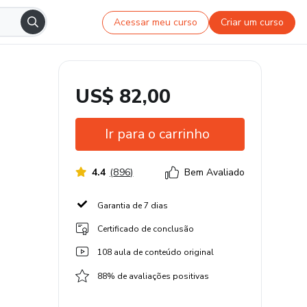
Acessar meu curso
Criar um curso
US$ 82,00
Ir para o carrinho
4.4
(
896
)
Bem Avaliado
Garantia de 7 dias
Certificado de conclusão
108 aula de conteúdo original
88% de avaliações positivas