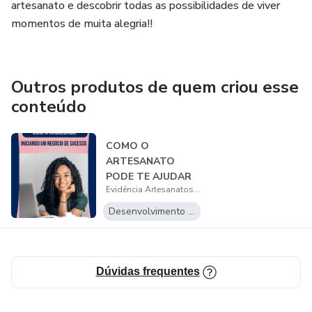
artesanato e descobrir todas as possibilidades de viver
momentos de muita alegria!!
Outros produtos de quem criou esse
conteúdo
COMO O
ARTESANATO
PODE TE AJUDAR
Evidência Artesanatos - por Scheila Rech
COM A ANSIEDADE
- INICIAND...
Desenvolvimento Pessoal
Dúvidas frequentes