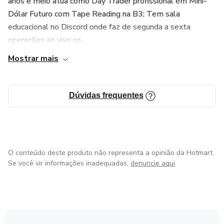
anos e meio atua como Day Trader profissional em Mini-
Dólar Futuro com Tape Reading na B3; Tem sala
educacional no Discord onde faz de segunda a sexta
operações ao vivo co...
Mostrar mais
Dúvidas frequentes
O conteúdo deste produto não representa a opinião da Hotmart.
Se você vir informações inadequadas,
denuncie aqui