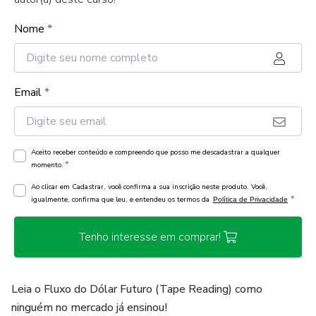
Nome
*
Email
*
Aceito receber conteúdo e compreendo que posso me descadastrar a qualquer
*
momento.
Ao clicar em Cadastrar, você confirma a sua inscrição neste produto. Você,
*
igualmente, confirma que leu, e entendeu os termos da
Política de Privacidade
Tenho interesse em comprar!
Leia o Fluxo do Dólar Futuro (Tape Reading) como
ninguém no mercado já ensinou!