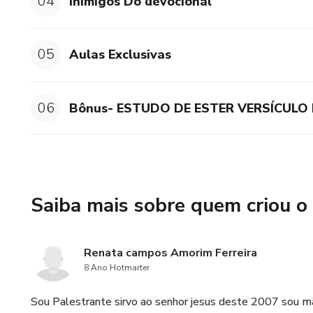
04
Inimigos Do devocional
05
Aulas Exclusivas
06
Bônus- ESTUDO DE ESTER VERSÍCULO
Saiba mais sobre quem criou o
Renata campos Amorim Ferreira
8 Ano Hotmarter
Sou Palestrante sirvo ao senhor jesus deste 2007 sou mã