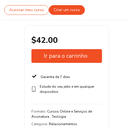
Acessar meu curso
Criar um curso
$42.00
Ir para o carrinho
Garantia de 7 dias
Estude do seu jeito e em qualquer
dispositivo
Formato
:
Cursos Online e Serviços de
Assinatura . Teologia
Categoria
:
Relacionamentos