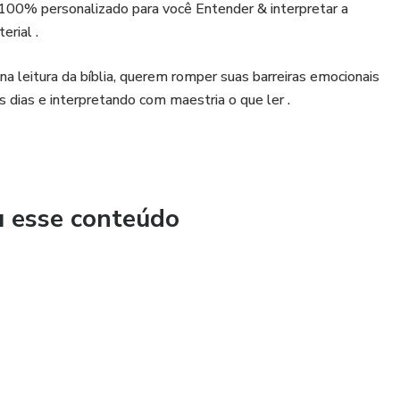
o 100% personalizado para você Entender & interpretar a
erial .
 leitura da bíblia, querem romper suas barreiras emocionais
os dias e interpretando com maestria o que ler .
u esse conteúdo