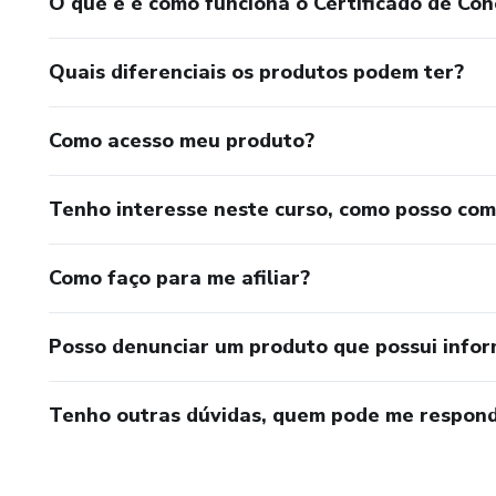
O que é e como funciona o Certificado de Con
Quais diferenciais os produtos podem ter?
Como acesso meu produto?
Tenho interesse neste curso, como posso co
Como faço para me afiliar?
Posso denunciar um produto que possui info
Tenho outras dúvidas, quem pode me respond