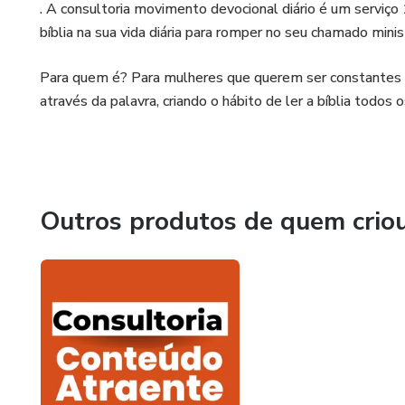
. A consultoria movimento devocional diário é um serviç
bíblia na sua vida diária para romper no seu chamado minist
Para quem é? Para mulheres que querem ser constantes na
através da palavra, criando o hábito de ler a bíblia todos 
Outros produtos de quem crio