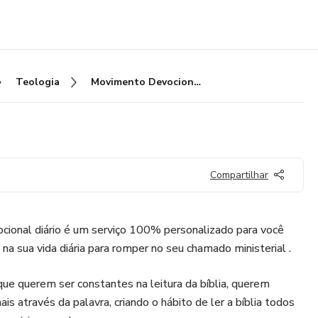
Teologia
Movimento Devocional Diário
Compartilhar
cional diário é um serviço 100% personalizado para você
 na sua vida diária para romper no seu chamado ministerial .
e querem ser constantes na leitura da bíblia, querem
is através da palavra, criando o hábito de ler a bíblia todos