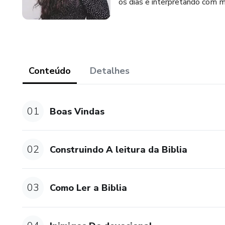
os dias e interpretando com ma
Conteúdo
Detalhes
01
Boas Vindas
02
Construindo A leitura da Biblia
03
Como Ler a Biblia