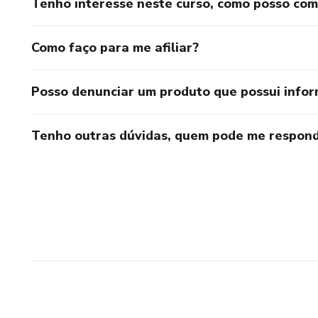
Tenho interesse neste curso, como posso co
Como faço para me afiliar?
Posso denunciar um produto que possui info
Tenho outras dúvidas, quem pode me respond