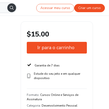
Acessar meu curso
Criar um curso
$15.00
Ir para o carrinho
Garantia de 7 dias
Estude do seu jeito e em qualquer
dispositivo
Formato
:
Cursos Online e Serviços de
Assinatura
Categoria
:
Desenvolvimento Pessoal