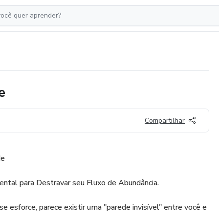
e
Compartilhar
de
tal para Destravar seu Fluxo de Abundância.
e esforce, parece existir uma "parede invisível" entre você e