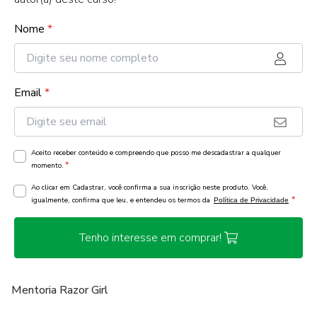
Nome
*
Email
*
Aceito receber conteúdo e compreendo que posso me descadastrar a qualquer
*
momento.
Ao clicar em Cadastrar, você confirma a sua inscrição neste produto. Você,
*
igualmente, confirma que leu, e entendeu os termos da
Política de Privacidade
Tenho interesse em comprar!
Mentoria Razor Girl