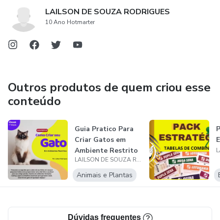
LAILSON DE SOUZA RODRIGUES
10 Ano Hotmarter
Outros produtos de quem criou esse
conteúdo
Guia Pratico Para
P
Criar Gatos em
E
Ambiente Restrito
LAILSON DE SOUZA RODRIGUES
Animais e Plantas
Dúvidas frequentes