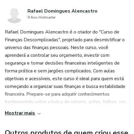
Rafael Domingues Alencastro
9 Ano Hotmarter
Rafael Domingues Alencastro é o criador do "Curso de
Finanças Descomplicadas", projetado para desmistificar o
universo das finanças pessoais. Neste curso, você
aprenderá a controlar seu orçamento, investir com
segurança e tomar decisões financeiras inteligentes de
forma prática e sem jargões complicados. Com aulas
objetivas e acessíveis, este curso é ideal para quem está
começando a organizar suas finanças e busca estabilidade
financeira. Prepare-se para adquirir conhecimentos
fundamentais sobre a bolsa de valores, ações, índices, cor...
Mostrar mais
Outros produtos de quem criou esse