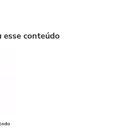
u esse conteúdo
étodo