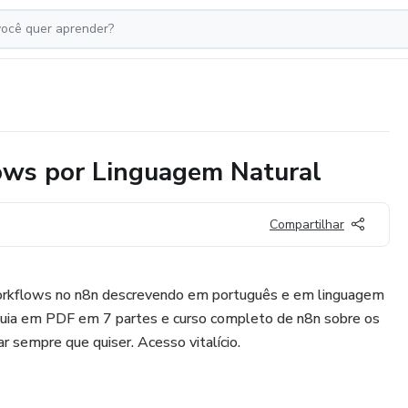
ows por Linguagem Natural
Compartilhar
workflows no n8n descrevendo em português e em linguagem
, guia em PDF em 7 partes e curso completo de n8n sobre os
 sempre que quiser. Acesso vitalício.