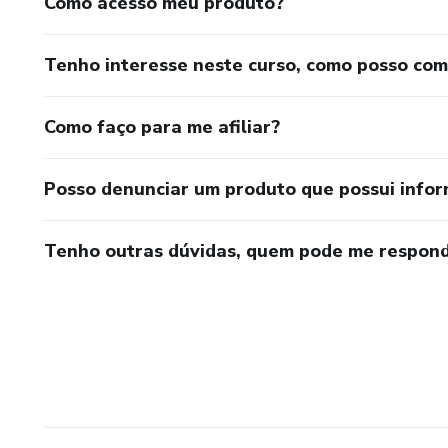
Como acesso meu produto?
Tenho interesse neste curso, como posso co
Como faço para me afiliar?
Posso denunciar um produto que possui info
Tenho outras dúvidas, quem pode me respond