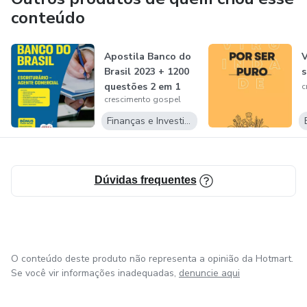
conteúdo
Apostila Banco do
V
Brasil 2023 + 1200
s
questões 2 em 1
c
crescimento gospel
Finanças e Investimentos
Dúvidas frequentes
O conteúdo deste produto não representa a opinião da Hotmart.
Se você vir informações inadequadas,
denuncie aqui