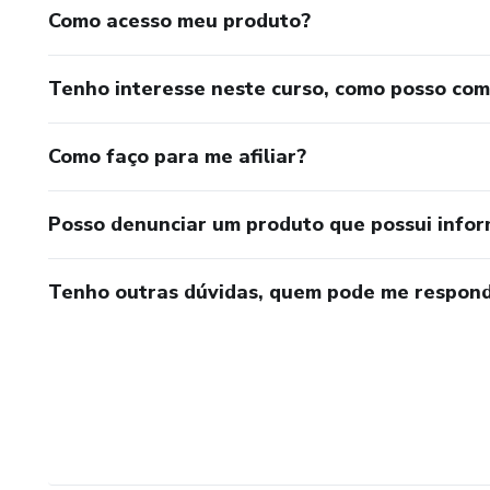
Como acesso meu produto?
Tenho interesse neste curso, como posso co
Como faço para me afiliar?
Posso denunciar um produto que possui info
Tenho outras dúvidas, quem pode me respond