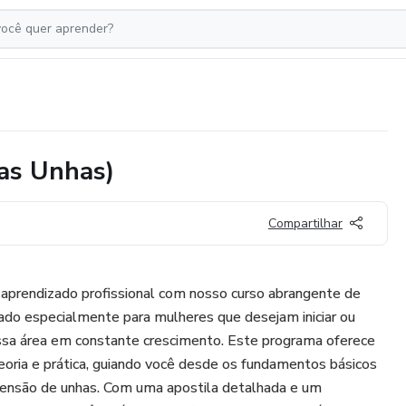
das Unhas)
Compartilhar
prendizado profissional com nosso curso abrangente de
ado especialmente para mulheres que desejam iniciar ou
essa área em constante crescimento. Este programa oferece
oria e prática, guiando você desde os fundamentos básicos
tensão de unhas. Com uma apostila detalhada e um