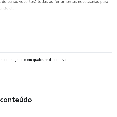
al do curso, você terá todas as ferramentas necessárias para
ndo d...
e do seu jeito e em qualquer dispositivo
 conteúdo