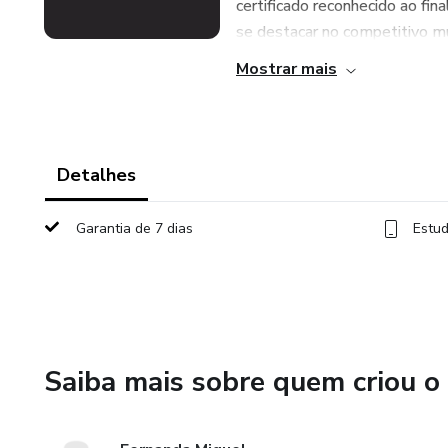
certificado reconhecido ao fin
se destacar no competitivo mu
Mostrar mais
Detalhes
Garantia de 7 dias
Estud
Saiba mais sobre quem criou o