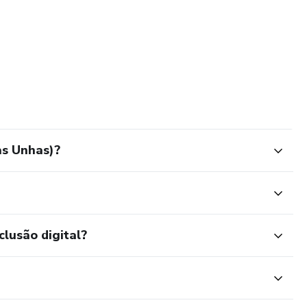
as Unhas)?
clusão digital?