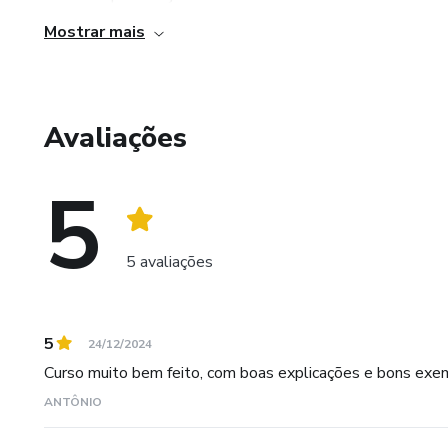
Mostrar mais
Avaliações
5
5 avaliações
5
24/12/2024
Curso muito bem feito, com boas explicações e bons exe
ANTÔNIO