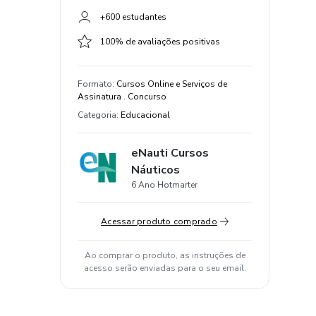
+600 estudantes
100% de avaliações positivas
Formato
:
Cursos Online e Serviços de
Assinatura . Concurso
Categoria
:
Educacional
eNauti Cursos
Náuticos
6 Ano Hotmarter
Acessar produto comprado
Ao comprar o produto, as instruções de
acesso serão enviadas para o seu email.