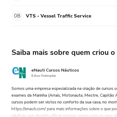
08
VTS - Vessel Traffic Service
Saiba mais sobre quem criou o
eNauti Cursos Náuticos
6 Ano Hotmarter
Somos uma empresa especializada na criação de cursos onl
exames da Marinha (Arrais, Motonauta, Mestre, Capitão 
cursos podem ser vistos no conforto da sua casa, no mom
https://enauti.com/ para mais informações sobre o que
náuticas que desejm utilizar nossos cursos com os seus 