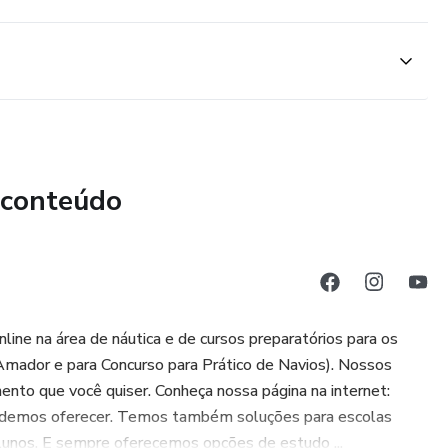
 conteúdo
ine na área de náutica e de cursos preparatórios para os
Amador e para Concurso para Prático de Navios). Nossos
ento que você quiser. Conheça nossa página na internet:
 podemos oferecer. Temos também soluções para escolas
alunos. E sempre oferecemos opções de estudo ...