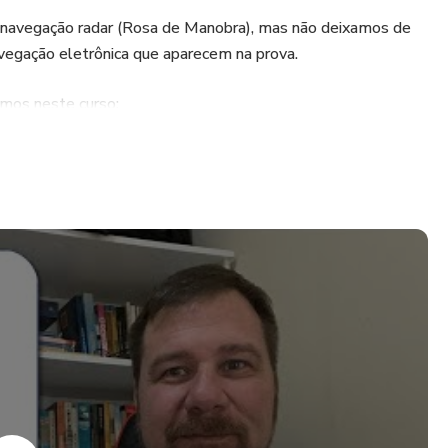
navegação radar (Rosa de Manobra), mas não deixamos de
vegação eletrônica que aparecem na prova.
amos neste curso:
ROSA DE MANOBRAS