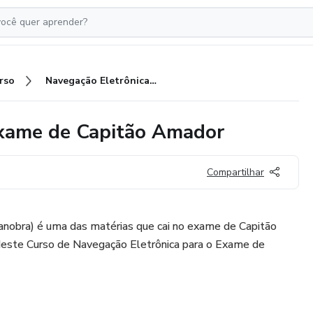
rso
Navegação Eletrônica para o Exame de Capitão Amador
Exame de Capitão Amador
Compartilhar
nobra) é uma das matérias que cai no exame de Capitão
deste Curso de Navegação Eletrônica para o Exame de