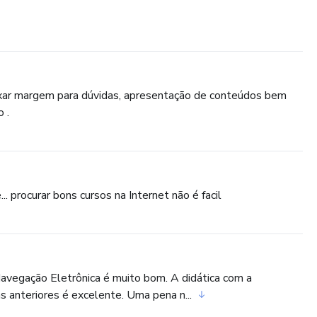
ixar margem para dúvidas, apresentação de conteúdos bem
 .
. procurar bons cursos na Internet não é facil
Navegação Eletrônica é muito bom. A didática com a
s anteriores é excelente. Uma pena n...