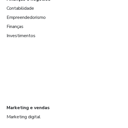
Contabilidade
Empreendedorismo
Finanças
Investimentos
Marketing e vendas
Marketing digital