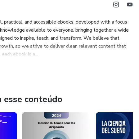
, practical, and accessible ebooks, developed with a focus
e knowledge available to everyone, bringing together a wide
esigned to inspire, teach, and transform. We believe that
rowth, so we strive to deliver clear, relevant content that
each ebook is a...
u esse conteúdo