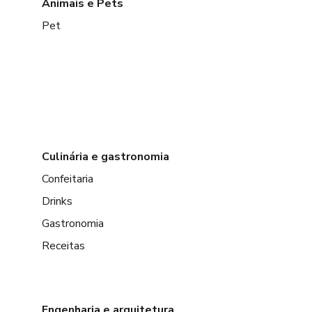
Animais e Pets
Pet
Culinária e gastronomia
Confeitaria
Drinks
Gastronomia
Receitas
Engenharia e arquitetura