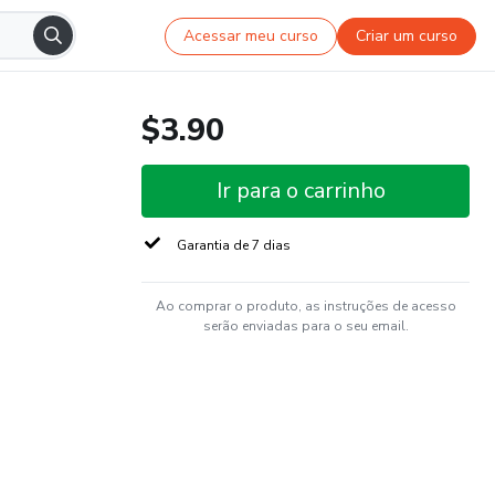
Acessar meu curso
Criar um curso
$3.90
Ir para o carrinho
Garantia de 7 dias
Ao comprar o produto, as instruções de acesso
serão enviadas para o seu email.