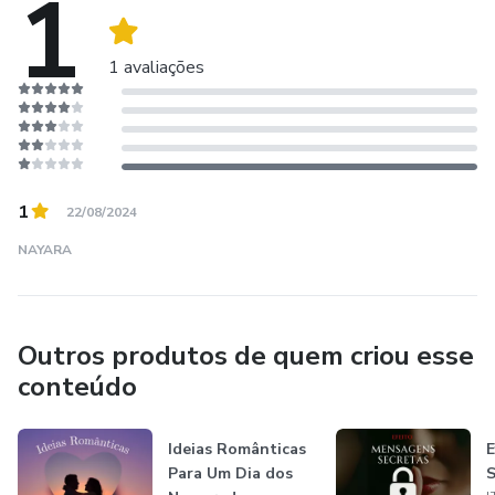
1
1 avaliações
1
22/08/2024
NAYARA
Outros produtos de quem criou esse
conteúdo
Ideias Românticas
E
Para Um Dia dos
S