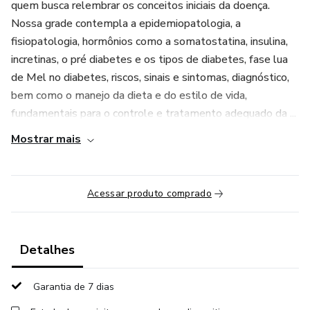
quem busca relembrar os conceitos iniciais da doença.
Nossa grade contempla a epidemiopatologia, a
fisiopatologia, hormônios como a somatostatina, insulina,
incretinas, o pré diabetes e os tipos de diabetes, fase lua
de Mel no diabetes, riscos, sinais e sintomas, diagnóstico,
bem como o manejo da dieta e do estilo de vida,
fundamentais para o controle e tratamento adequado da ...
Mostrar mais
Acessar produto comprado
Detalhes
Garantia de 7 dias