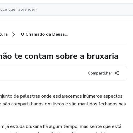
tura
O Chamado da Deusa - O que não te contam sobre a bruxaria
ão te contam sobre a bruxaria
Compartilhar
junto de palestras onde esclarecemos inúmeros aspectos
ão são compartilhados em livros e são mantidos fechados nas
em já estuda bruxaria há algum tempo, mas sente que está