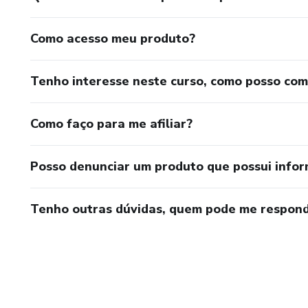
Como acesso meu produto?
Tenho interesse neste curso, como posso co
Como faço para me afiliar?
Posso denunciar um produto que possui info
Tenho outras dúvidas, quem pode me respond