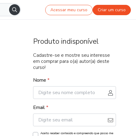
Acessar meu curso
Criar um curso
Produto indisponível
Cadastre-se e mostre seu interesse
em comprar para o(a) autor(a) deste
curso!
Nome
*
Email
*
Aceito receber conteúdo e compreendo que posso me