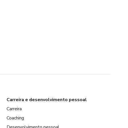
Carreira e desenvolvimento pessoal
Carreira
Coaching
Desenvolvimento pessoal