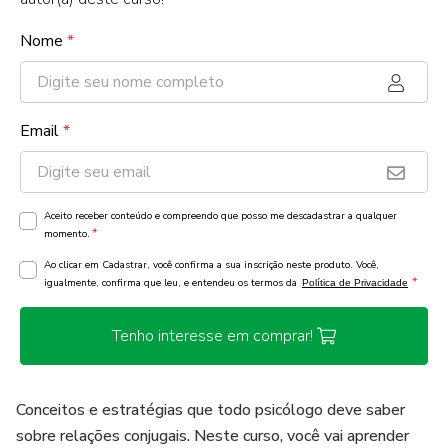
Nome
*
Email
*
Aceito receber conteúdo e compreendo que posso me descadastrar a qualquer
*
momento.
Ao clicar em Cadastrar, você confirma a sua inscrição neste produto. Você,
*
igualmente, confirma que leu, e entendeu os termos da
Política de Privacidade
Tenho interesse em comprar!
Conceitos e estratégias que todo psicólogo deve saber
sobre relações conjugais. Neste curso, você vai aprender