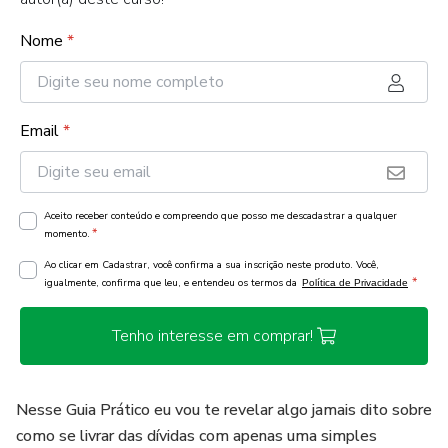
Nome
*
Email
*
Aceito receber conteúdo e compreendo que posso me descadastrar a qualquer
*
momento.
Ao clicar em Cadastrar, você confirma a sua inscrição neste produto. Você,
*
igualmente, confirma que leu, e entendeu os termos da
Política de Privacidade
Tenho interesse em comprar!
Nesse Guia Prático eu vou te revelar algo jamais dito sobre
como se livrar das dívidas com apenas uma simples