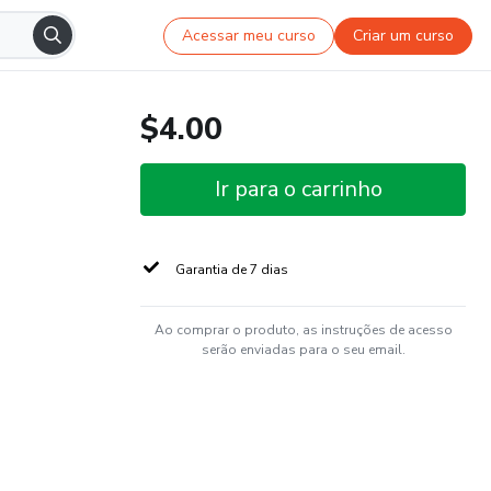
Acessar meu curso
Criar um curso
$4.00
Ir para o carrinho
Garantia de 7 dias
Ao comprar o produto, as instruções de acesso
serão enviadas para o seu email.