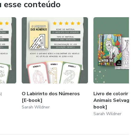
u esse conteúdo
:
O Labirinto dos Números
Livro de colorir inf
[E-book]
Animais Selvagen
book]
Sarah Wildner
Sarah Wildner