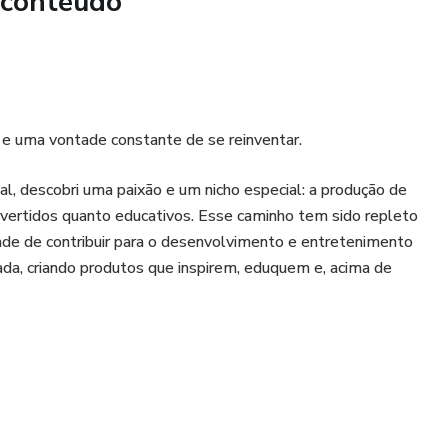
 conteúdo
e e uma vontade constante de se reinventar.
, descobri uma paixão e um nicho especial: a produção de
o divertidos quanto educativos. Esse caminho tem sido repleto
idade de contribuir para o desenvolvimento e entretenimento
ada, criando produtos que inspirem, eduquem e, acima de