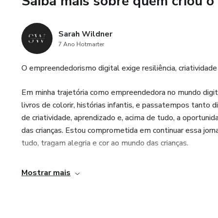
Saiba mais sobre quem criou o
Sarah Wildner
7 Ano Hotmarter
O empreendedorismo digital exige resiliência, criatividad
Em minha trajetória como empreendedora no mundo digital
livros de colorir, histórias infantis, e passatempos tant
de criatividade, aprendizado e, acima de tudo, a oportun
das crianças. Estou comprometida em continuar essa jorn
tudo, tragam alegria e cor ao mundo das crianças.
Mostrar mais