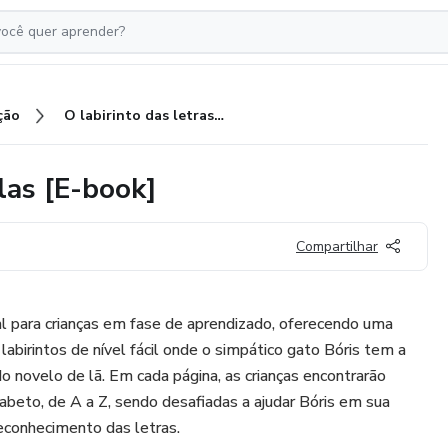
ção
O labirinto das letras: Maiúsculas [E-book]
ulas [E-book]
Compartilhar
eal para crianças em fase de aprendizado, oferecendo uma
labirintos de nível fácil onde o simpático gato Bóris tem a
 novelo de lã. Em cada página, as crianças encontrarão
fabeto, de A a Z, sendo desafiadas a ajudar Bóris em sua
econhecimento das letras.