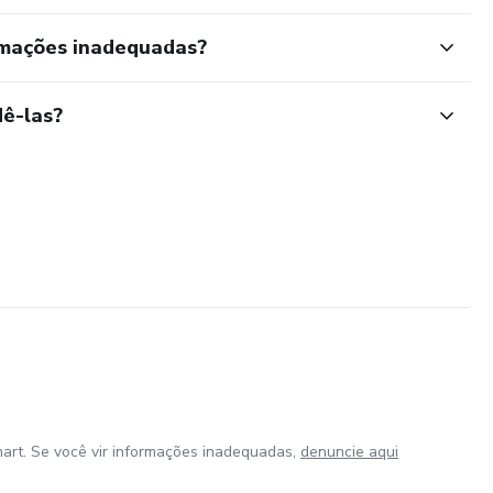
rmações inadequadas?
ê-las?
art. Se você vir informações inadequadas,
denuncie aqui