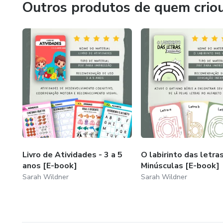
Outros produtos de quem crio
Livro de Atividades - 3 a 5
O labirinto das letras
anos [E-book]
Minúsculas [E-book]
Sarah Wildner
Sarah Wildner