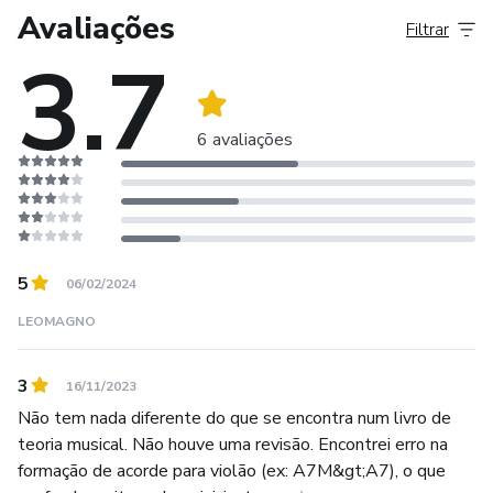
Avaliações
Filtrar
3.7
6 avaliações
5
06/02/2024
LEOMAGNO
3
16/11/2023
Não tem nada diferente do que se encontra num livro de
teoria musical. Não houve uma revisão. Encontrei erro na
formação de acorde para violão (ex: A7M&gt;A7), o que