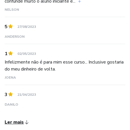
confunde muito o aluno iniciante e...
NELSON
5
27/08/2023
ANDERSON
1
02/05/2023
Infelizmente não é para mim esse curso... Inclusive gostaria
do meu dinheiro de volta.
JOENA
3
21/04/2023
DANILO
Ler mais